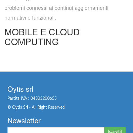
problemi connessi ai continui aggiornamenti
normativi e funzionali.
MOBILE E CLOUD
COMPUTING
Oytis srl
Partita IVA : 04303200655
© Oytis Srl - All Right Reserved
Newsletter
Iscriviti!